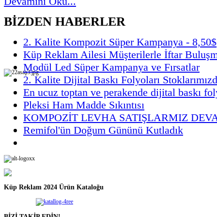
Devamını Oku...
BİZDEN HABERLER
2. Kalite Kompozit Süper Kampanya - 8,50$
Küp Reklam Ailesi Müşterilerle İftar Buluş
Modül Led Süper Kampanya ve Fırsatlar
2. Kalite Dijital Baskı Folyoları Stoklarımız
En ucuz toptan ve perakende dijital baskı fol
Pleksi Ham Madde Sıkıntısı
KOMPOZİT LEVHA SATIŞLARMIZ DEV
Remifol'ün Doğum Gününü Kutladık
Küp Reklam 2024 Ürün Kataloğu
BİZİ TAKİP EDİN!