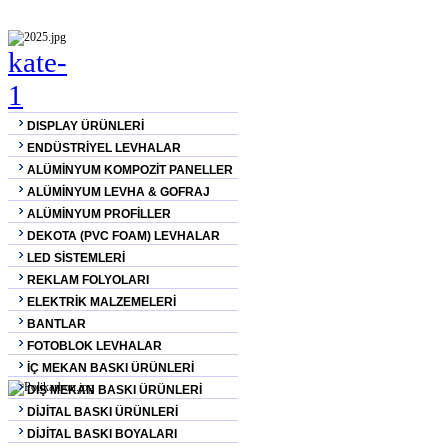
DISPLAY ÜRÜNLERİ
ENDÜSTRİYEL LEVHALAR
ALÜMİNYUM KOMPOZİT PANELLER
ALÜMİNYUM LEVHA & GOFRAJ
ALÜMİNYUM PROFİLLER
DEKOTA (PVC FOAM) LEVHALAR
LED SİSTEMLERİ
REKLAM FOLYOLARI
ELEKTRİK MALZEMELERİ
BANTLAR
FOTOBLOK LEVHALAR
İÇ MEKAN BASKI ÜRÜNLERİ
DIŞ MEKAN BASKI ÜRÜNLERİ
DİJİTAL BASKI ÜRÜNLERİ
DİJİTAL BASKI BOYALARI