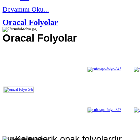
Devamını Oku...
Oracal Folyolar
Oracal Folyolar
Kalenderik opak folyolardır.