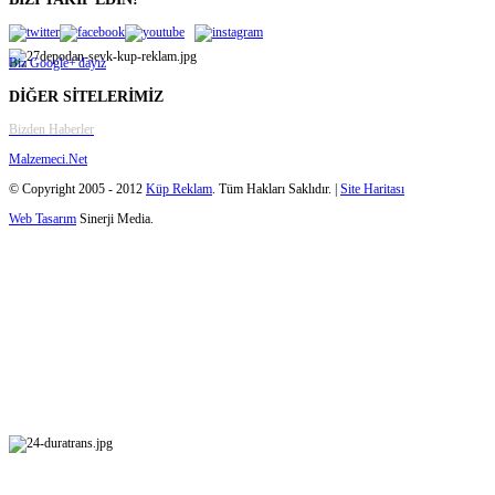
Biz Google+'dayız
DİĞER SİTELERİMİZ
Bizden Haberler
Malzemeci.Net
© Copyright 2005 - 2012
Küp Reklam
. Tüm Hakları Saklıdır. |
Site Haritası
Web Tasarım
Sinerji Media.