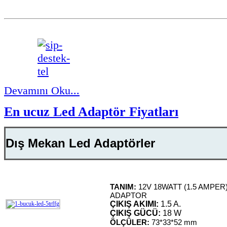
Devamını Oku...
En ucuz Led Adaptör Fiyatları
Dış Mekan Led Adaptörler
TANIM:
12V 18WATT (1.5 AMPER)
ADAPTOR
ÇIKIŞ AKIMI:
1.5 A.
ÇIKIŞ GÜCÜ:
18 W
ÖLÇÜLER:
73*33*52 mm