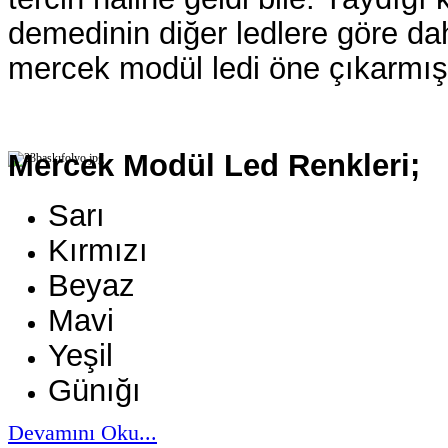
demedinin diğer ledlere göre da
mercek modül ledi öne çıkarmış
Mercek Modül Led Renkleri;
Sarı
Kırmızı
Beyaz
Mavi
Yeşil
Günığı
Devamını Oku...