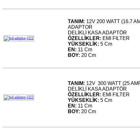
TANIM:
12V 200 WATT (16.7 
ADAPTOR
DELİKLİ KASA ADAPTÖR
ÖZELLİKLER:
EMI FILTER
YÜKSEKLİK:
5 Cm
EN:
11 Cm
BOY:
20 Cm
TANIM:
12V 300 WATT (25 A
DELİKLİ KASA ADAPTÖR
ÖZELLİKLER:
EMI FILTER
YÜKSEKLİK:
5 Cm
EN:
11 Cm
BOY:
20 Cm