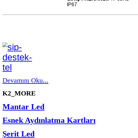
IP67
Devamını Oku...
K2_MORE
Mantar Led
Esnek Aydınlatma Kartları
Şerit Led