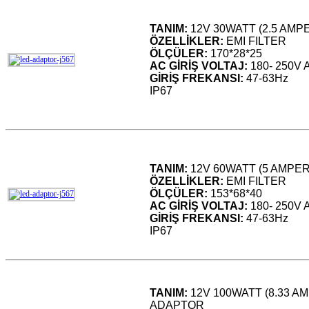
TANIM:
12V 30WATT (2.5 AMP
ÖZELLİKLER:
EMI FILTER
ÖLÇÜLER:
170*28*25
AC GİRİŞ VOLTAJ:
180- 250V 
GİRİŞ FREKANSI:
47-63Hz
IP67
TANIM:
12V 60WATT (5 AMPE
ÖZELLİKLER:
EMI FILTER
ÖLÇÜLER:
153*68*40
AC GİRİŞ VOLTAJ:
180- 250V 
GİRİŞ FREKANSI:
47-63Hz
IP67
TANIM:
12V 100WATT (8.33 A
ADAPTOR