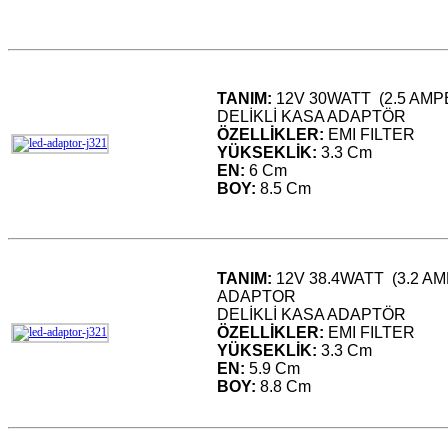
TANIM:
12V 30WATT (2.5 AM
DELİKLİ KASA ADAPTÖR
ÖZELLİKLER:
EMI FILTER
YÜKSEKLİK:
3.3 Cm
EN:
6 Cm
BOY:
8.5 Cm
TANIM:
12V 38.4WATT (3.2 A
ADAPTOR
DELİKLİ KASA ADAPTÖR
ÖZELLİKLER:
EMI FILTER
YÜKSEKLİK:
3.3 Cm
EN:
5.9 Cm
BOY:
8.8 Cm