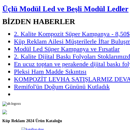
Üçlü Modül Led ve Beşli Modül Ledler
BİZDEN HABERLER
2. Kalite Kompozit Süper Kampanya - 8,50$
Küp Reklam Ailesi Müşterilerle İftar Buluş
Modül Led Süper Kampanya ve Fırsatlar
2. Kalite Dijital Baskı Folyoları Stoklarımız
En ucuz toptan ve perakende dijital baskı fol
Pleksi Ham Madde Sıkıntısı
KOMPOZİT LEVHA SATIŞLARMIZ DEV
Remifol'ün Doğum Gününü Kutladık
Küp Reklam 2024 Ürün Kataloğu