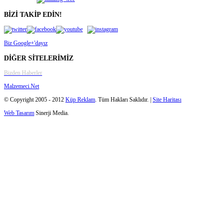
BİZİ TAKİP EDİN!
Biz Google+'dayız
DİĞER SİTELERİMİZ
Bizden Haberler
Malzemeci.Net
© Copyright 2005 - 2012
Küp Reklam
. Tüm Hakları Saklıdır. |
Site Haritası
Web Tasarım
Sinerji Media.