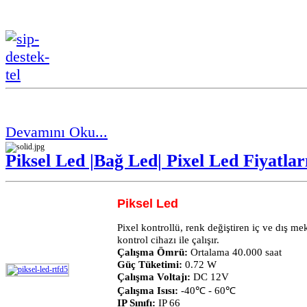
Devamını Oku...
Piksel Led |Bağ Led| Pixel Led Fiyatlar
Piksel Led
Pixel kontrollü, renk değiştiren iç ve dış m
kontrol cihazı ile çalışır.
Çalışma Ömrü:
Ortalama 40.000 saat
Güç Tüketimi:
0.72 W
Çalışma Voltajı:
DC 12V
Çalışma Isısı:
-40℃ - 60℃
IP Sınıfı:
IP 66