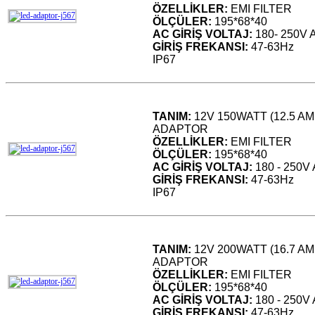
ÖZELLİKLER:
EMI FILTER
ÖLÇÜLER:
195*68*40
AC GİRİŞ VOLTAJ:
180- 250V 
GİRİŞ FREKANSI:
47-63Hz
IP67
TANIM:
12V 150WATT (12.5 A
ADAPTOR
ÖZELLİKLER:
EMI FILTER
ÖLÇÜLER:
195*68*40
AC GİRİŞ VOLTAJ:
180 - 250V
GİRİŞ FREKANSI:
47-63Hz
IP67
TANIM:
12V 200WATT (16.7 A
ADAPTOR
ÖZELLİKLER:
EMI FILTER
ÖLÇÜLER:
195*68*40
AC GİRİŞ VOLTAJ:
180 - 250V
GİRİŞ FREKANSI:
47-63Hz