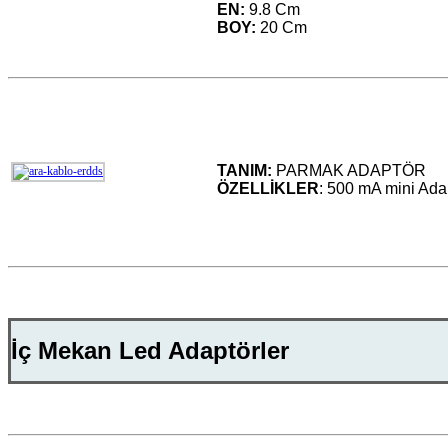
EN:
9.8 Cm
BOY:
20 Cm
TANIM:
PARMAK ADAPTÖR
ÖZELLİKLER
: 500 mA mini Ada
İç Mekan Led Adaptörler