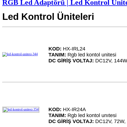
RGB Led Adaptörü | Led Kontrol Ünite
Led Kontrol Üniteleri
KOD:
HX-IRL24
TANIM:
Rgb led kontol unitesi
DC GİRİŞ VOLTAJ:
DC12V, 144W
KOD:
HX-IR24A
TANIM:
Rgb led kontol unıtesi
DC GİRİŞ VOLTAJ:
DC12V, 72W, 