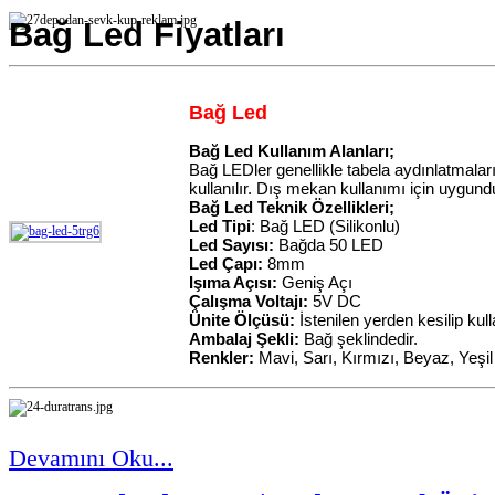
Bağ Led Fiyatları
Bağ Led
Bağ Led Kullanım Alanları;
Bağ LEDler genellikle tabela aydınlatmaları
kullanılır. Dış mekan kullanımı için uygund
Bağ Led Teknik Özellikleri;
Led Tipi
: Bağ LED (Silikonlu)
Led Sayısı:
Bağda 50 LED
Led Çapı:
8mm
Işıma Açısı:
Geniş Açı
Çalışma Voltajı:
5V DC
Ünite Ölçüsü:
İstenilen yerden kesilip kulla
Ambalaj Şekli:
Bağ şeklindedir.
Renkler:
Mavi, Sarı, Kırmızı, Beyaz, Yeşil
Devamını Oku...