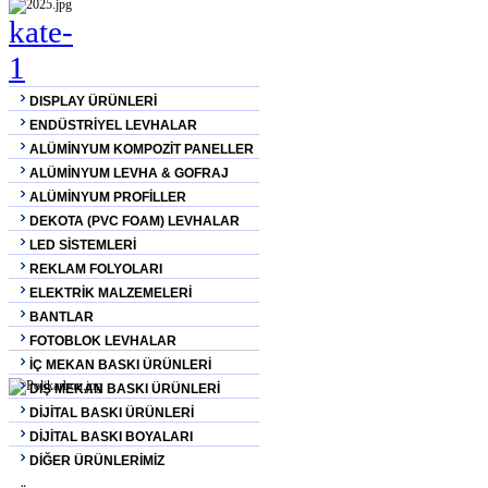
DISPLAY ÜRÜNLERİ
ENDÜSTRİYEL LEVHALAR
ALÜMİNYUM KOMPOZİT PANELLER
ALÜMİNYUM LEVHA & GOFRAJ
ALÜMİNYUM PROFİLLER
DEKOTA (PVC FOAM) LEVHALAR
LED SİSTEMLERİ
REKLAM FOLYOLARI
ELEKTRİK MALZEMELERİ
BANTLAR
FOTOBLOK LEVHALAR
İÇ MEKAN BASKI ÜRÜNLERİ
DIŞ MEKAN BASKI ÜRÜNLERİ
DİJİTAL BASKI ÜRÜNLERİ
DİJİTAL BASKI BOYALARI
DİĞER ÜRÜNLERİMİZ