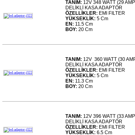
TANIM:
12V 348 WATT (29 AM
DELİKLİ KASA ADAPTÖR
ÖZELLİKLER:
EMI FILTER
YÜKSEKLİK:
5 Cm
EN:
11.5 Cm
BOY:
20 Cm
TANIM:
12V 360 WATT (30 A
DELİKLİ KASA ADAPTÖR
ÖZELLİKLER:
EMI FILTER
YÜKSEKLİK:
5 Cm
EN:
11.3 Cm
BOY:
20 Cm
TANIM:
12V 396 WATT (33 AM
DELİKLİ KASA ADAPTÖR
ÖZELLİKLER:
EMI FILTER
YÜKSEKLİK:
6.5 Cm