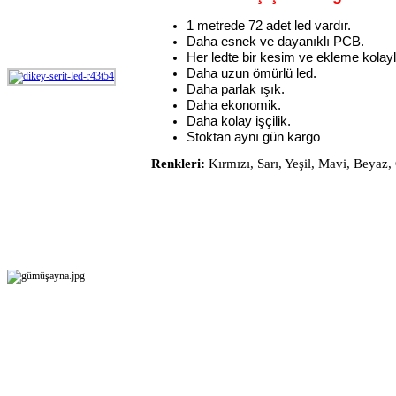
1 metrede 72 adet led vardır.
Daha esnek ve dayanıklı PCB.
Her ledte bir kesim ve ekleme kolayl
Daha uzun ömürlü led.
Daha parlak ışık.
Daha ekonomik.
Daha kolay işçilik.
Stoktan aynı gün kargo
Renkleri:
Kırmızı, Sarı, Yeşil, Mavi, Beyaz,