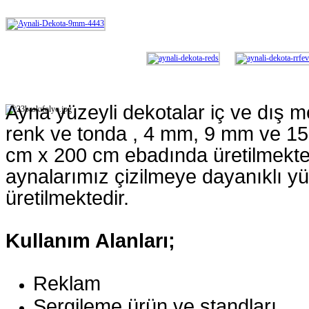
Ayna yüzeyli dekotalar iç ve dış me
renk ve tonda , 4 mm, 9 mm ve 15
cm x 200 cm ebadında üretilmekte
aynalarımız çizilmeye dayanıklı y
üretilmektedir.
Kullanım Alanları;
Reklam
Sergileme ürün ve standları