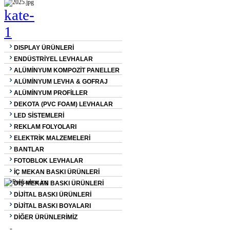
DISPLAY ÜRÜNLERİ
ENDÜSTRİYEL LEVHALAR
ALÜMİNYUM KOMPOZİT PANELLER
ALÜMİNYUM LEVHA & GOFRAJ
ALÜMİNYUM PROFİLLER
DEKOTA (PVC FOAM) LEVHALAR
LED SİSTEMLERİ
REKLAM FOLYOLARI
ELEKTRİK MALZEMELERİ
BANTLAR
FOTOBLOK LEVHALAR
İÇ MEKAN BASKI ÜRÜNLERİ
DIŞ MEKAN BASKI ÜRÜNLERİ
DİJİTAL BASKI ÜRÜNLERİ
DİJİTAL BASKI BOYALARI
DİĞER ÜRÜNLERİMİZ