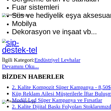
Fuar sistemleri
Süs ve hediyelik eşya aksesuar
Mobilya
Dekorasyon ve inşaat vb...
İlgili Kategori:
Endüstriyel Levhalar
Devamını Oku...
BİZDEN HABERLER
2. Kalite Kompozit Süper Kampanya - 8,50$
Küp Reklam Ailesi Müşterilerle İftar Buluş
Modül Led Süper Kampanya ve Fırsatlar
2. Kalite Dijital Baskı Folyoları Stoklarımız