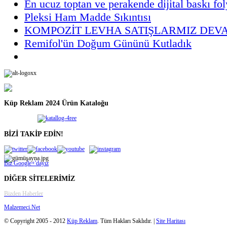
En ucuz toptan ve perakende dijital baskı fol
Pleksi Ham Madde Sıkıntısı
KOMPOZİT LEVHA SATIŞLARMIZ DEV
Remifol'ün Doğum Gününü Kutladık
Küp Reklam 2024 Ürün Kataloğu
BİZİ TAKİP EDİN!
Biz Google+'dayız
DİĞER SİTELERİMİZ
Bizden Haberler
Malzemeci.Net
© Copyright 2005 - 2012
Küp Reklam
. Tüm Hakları Saklıdır. |
Site Haritası