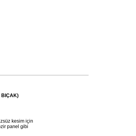
 BIÇAK)
zsüz kesim için
ir panel gibi