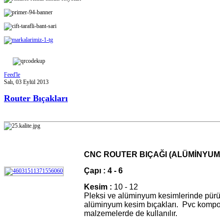
Feed'le
Salı, 03 Eylül 2013
Router Bıçakları
CNC ROUTER BIÇAĞI (ALÜMİNYUM
Çapı :
4 - 6
Kesim :
10 - 12
Pleksi ve alüminyum kesimlerinde pürü
alüminyum kesim bıçakları. Pvc kompoz
malzemelerde de kullanılır.