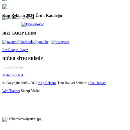
Küp Reklam 2024 Ürün Kataloğu
BİZİ TAKİP EDİN!
Biz Google+'dayız
DİĞER SİTELERİMİZ
Bizden Haberler
Malzemeci.Net
© Copyright 2005 - 2012
Küp Reklam
. Tüm Hakları Saklıdır. |
Site Haritası
Web Tasarım
Sinerji Media.