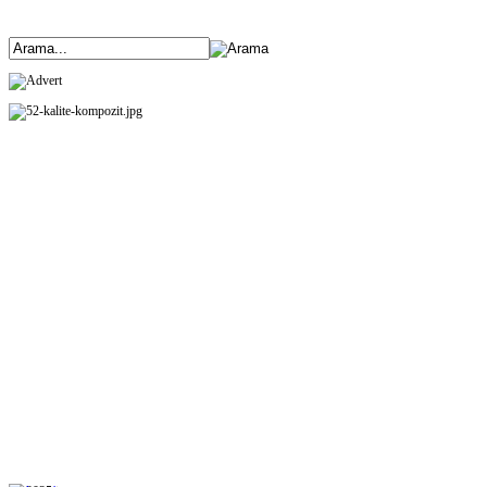
ANASAYFA
ÜRÜNLERİMİZ
HAKKIMIZDA
ETKİNLİKLER
BANK