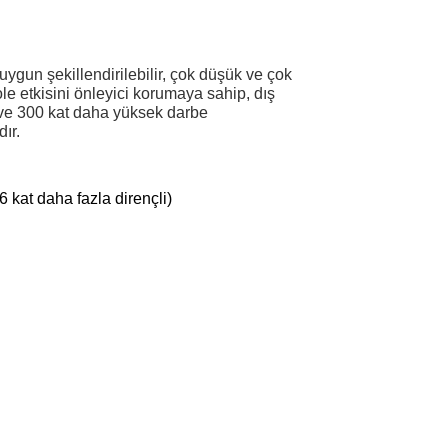
gun şekillendirilebilir, çok düşük ve çok
ole etkisini önleyici korumaya sahip, dış
ve 300 kat daha yüksek darbe
ır.
 kat daha fazla dirençli)