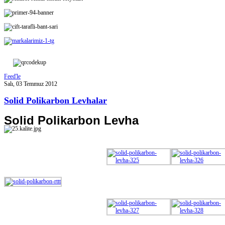
Feed'le
Salı, 03 Temmuz 2012
Solid Polikarbon Levhalar
Solid Polikarbon Levha