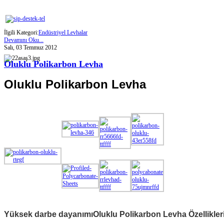
İlgili Kategori:
Endüstriyel Levhalar
Devamını Oku...
Salı, 03 Temmuz 2012
Oluklu Polikarbon Levha
Oluklu Polikarbon Levha
Yüksek darbe dayanımı
Oluklu Polikarbon Levha Özellikleri