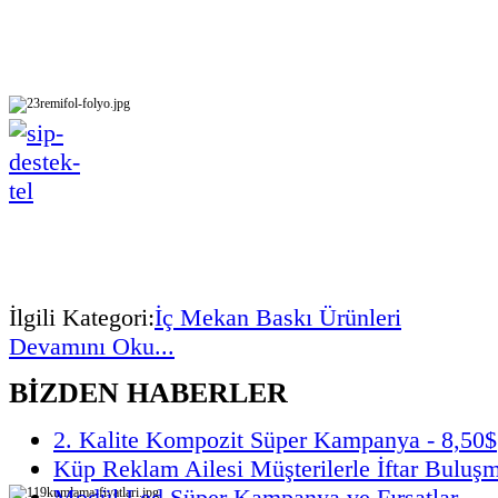
İlgili Kategori:
İç Mekan Baskı Ürünleri
Devamını Oku...
BİZDEN HABERLER
2. Kalite Kompozit Süper Kampanya - 8,50$
Küp Reklam Ailesi Müşterilerle İftar Buluş
Modül Led Süper Kampanya ve Fırsatlar