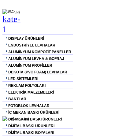
DISPLAY ÜRÜNLERİ
ENDÜSTRİYEL LEVHALAR
ALÜMİNYUM KOMPOZİT PANELLER
ALÜMİNYUM LEVHA & GOFRAJ
ALÜMİNYUM PROFİLLER
DEKOTA (PVC FOAM) LEVHALAR
LED SİSTEMLERİ
REKLAM FOLYOLARI
ELEKTRİK MALZEMELERİ
BANTLAR
FOTOBLOK LEVHALAR
İÇ MEKAN BASKI ÜRÜNLERİ
DIŞ MEKAN BASKI ÜRÜNLERİ
DİJİTAL BASKI ÜRÜNLERİ
DİJİTAL BASKI BOYALARI