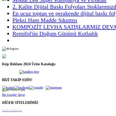
2. Kalite Dijital Baskı Folyoları Stoklarımız
En ucuz toptan ve perakende dijital baskı fol
Pleksi Ham Madde Sıkıntısı
KOMPOZİT LEVHA SATIŞLARMIZ DEV
Remifol'ün Doğum Gününü Kutladık
Küp Reklam 2024 Ürün Kataloğu
BİZİ TAKİP EDİN!
Biz Google+'dayız
DİĞER SİTELERİMİZ
Bizden Haberler